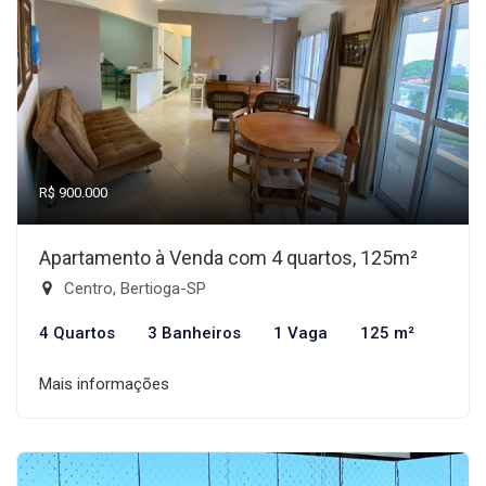
R$ 900.000
Apartamento à Venda com 4 quartos, 125m²
Centro, Bertioga-SP
4 Quartos
3 Banheiros
1 Vaga
125 m²
Mais informações