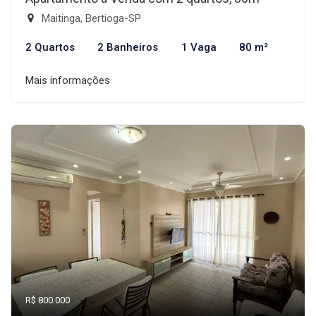
Maitinga, Bertioga-SP
2 Quartos
2 Banheiros
1 Vaga
80 m²
Mais informações
R$ 800.000