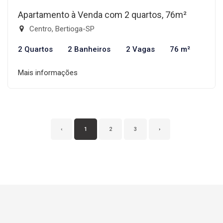
Apartamento à Venda com 2 quartos, 76m²
Centro, Bertioga-SP
2 Quartos
2 Banheiros
2 Vagas
76 m²
Mais informações
‹
1
2
3
›