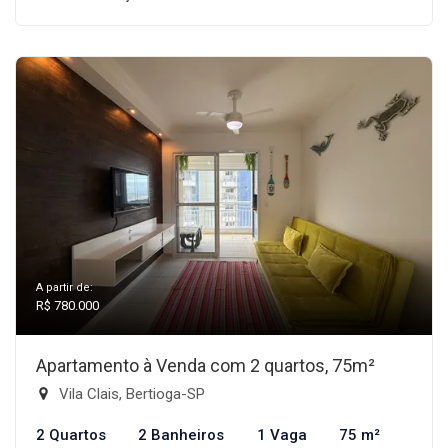
A partir de:
R$ 780.000
Apartamento à Venda com 2 quartos, 75m²
Vila Clais, Bertioga-SP
2 Quartos
2 Banheiros
1 Vaga
75 m²