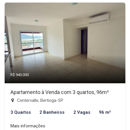
R$ 940.000
Apartamento à Venda com 3 quartos, 96m²
Centervalle, Bertioga-SP
3 Quartos
2 Banheiros
2 Vagas
96 m²
Mais informações