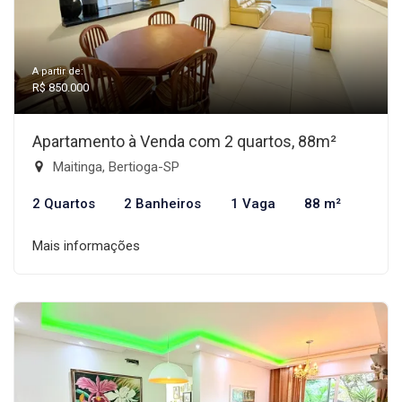
A partir de:
R$ 850.000
Apartamento à Venda com 2 quartos, 88m²
Maitinga, Bertioga-SP
2 Quartos
2 Banheiros
1 Vaga
88 m²
Mais informações