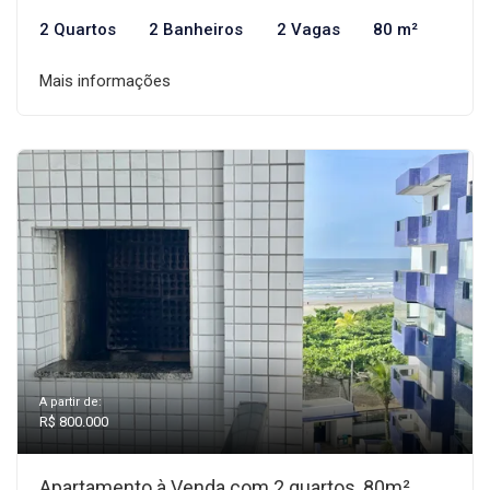
2 Quartos
2 Banheiros
2 Vagas
80 m²
Mais informações
A partir de:
R$ 800.000
Apartamento à Venda com 2 quartos, 80m²