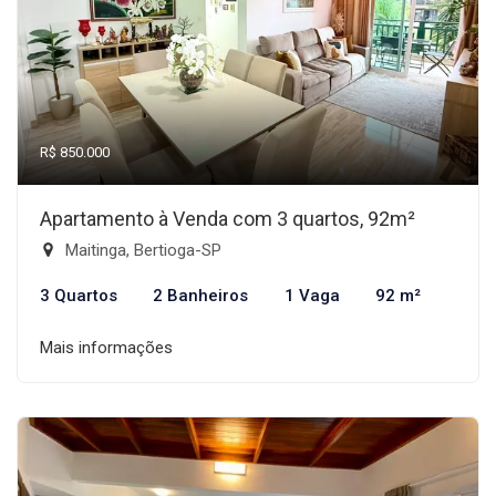
R$ 850.000
Apartamento à Venda com 3 quartos, 92m²
Maitinga, Bertioga-SP
3 Quartos
2 Banheiros
1 Vaga
92 m²
Mais informações