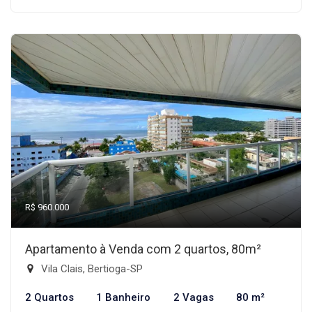
R$ 960.000
Apartamento à Venda com 2 quartos, 80m²
Vila Clais, Bertioga-SP
2 Quartos
1 Banheiro
2 Vagas
80 m²