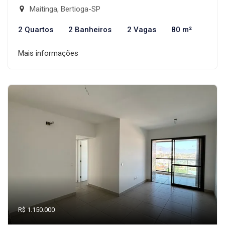
Maitinga, Bertioga-SP
2 Quartos
2 Banheiros
2 Vagas
80 m²
Mais informações
R$ 1.150.000