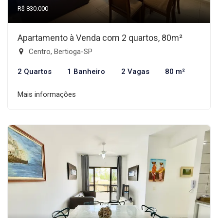
R$ 830.000
Apartamento à Venda com 2 quartos, 80m²
Centro, Bertioga-SP
2 Quartos
1 Banheiro
2 Vagas
80 m²
Mais informações