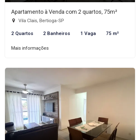
Apartamento à Venda com 2 quartos, 75m²
Vila Clais, Bertioga-SP
2 Quartos
2 Banheiros
1 Vaga
75 m²
Mais informações