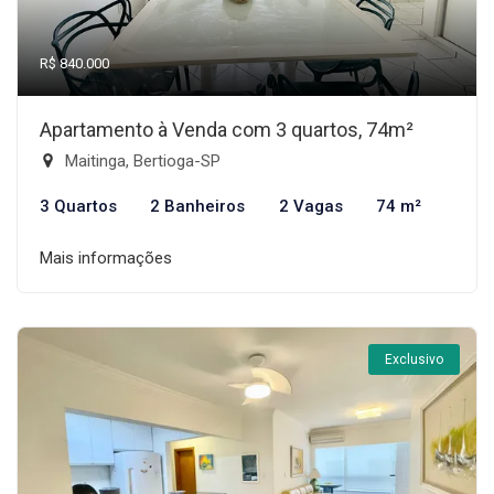
R$ 840.000
Apartamento à Venda com 3 quartos, 74m²
Maitinga, Bertioga-SP
3 Quartos
2 Banheiros
2 Vagas
74 m²
Mais informações
Exclusivo