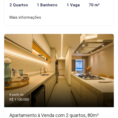
2 Quartos
1 Banheiro
1 Vaga
70 m²
Mais informações
A partir de:
R$ 1.100.000
Apartamento à Venda com 2 quartos, 80m²