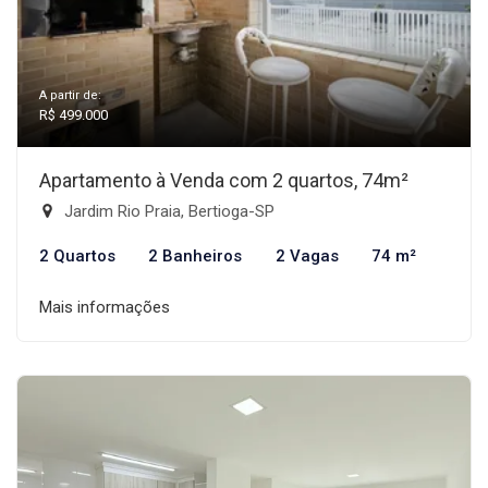
A partir de:
R$ 499.000
Apartamento à Venda com 2 quartos, 74m²
Jardim Rio Praia, Bertioga-SP
2 Quartos
2 Banheiros
2 Vagas
74 m²
Mais informações