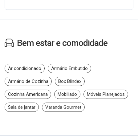
Bem estar e comodidade
Ar condicionado
Armário Embutido
Armário de Cozinha
Box Blindex
Cozinha Americana
Mobiliado
Móveis Planejados
Sala de jantar
Varanda Gourmet