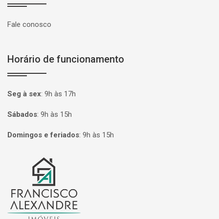
Fale conosco
Horário de funcionamento
Seg à sex
:
9h às 17h
Sábados
:
9h às 15h
Domingos e feriados
:
9h às 15h
Página inicial