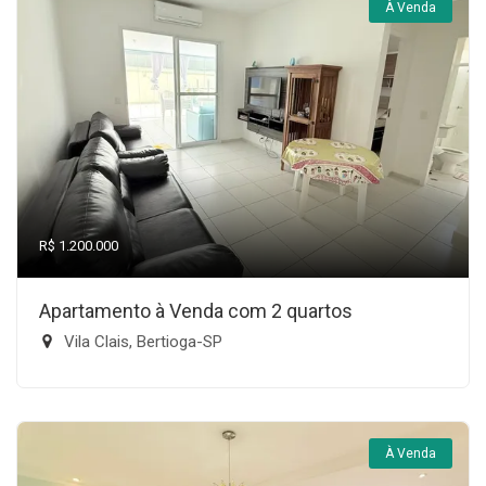
À Venda
R$ 1.200.000
Apartamento à Venda com 2 quartos
Vila Clais, Bertioga-SP
À Venda