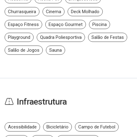
Churrasqueira
Cinema
Deck Molhado
Espaço Fitness
Espaço Gourmet
Piscina
Playground
Quadra Poliesportiva
Salão de Festas
Salão de Jogos
Sauna
Infraestrutura
Acessibilidade
Bicicletário
Campo de Futebol