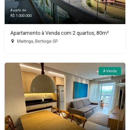
A partir de:
R$ 1.000.000
Apartamento à Venda com 2 quartos, 80m²
Maitinga, Bertioga-SP
À Venda