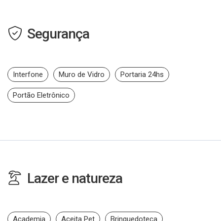
Segurança
Interfone
Muro de Vidro
Portaria 24hs
Portão Eletrônico
Lazer e natureza
Academia
Aceita Pet
Brinquedoteca