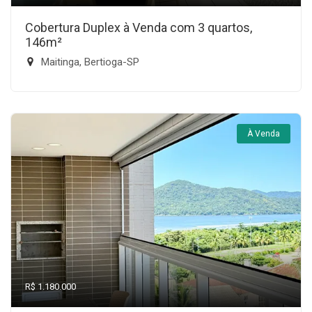
Cobertura Duplex à Venda com 3 quartos,
146m²
Maitinga, Bertioga-SP
À Venda
R$ 1.180.000