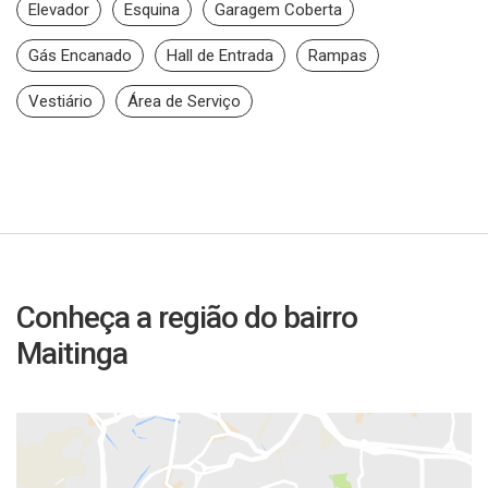
Elevador
Esquina
Garagem Coberta
Gás Encanado
Hall de Entrada
Rampas
Vestiário
Área de Serviço
Conheça a região do bairro
Maitinga