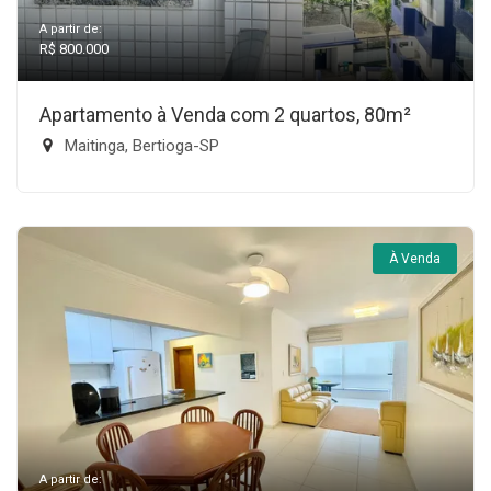
A partir de:
R$ 800.000
Apartamento à Venda com 2 quartos, 80m²
Maitinga, Bertioga-SP
À Venda
A partir de: