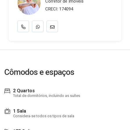
Corretor de Imóveis
CRECI: 174094
Cômodos e espaços
2 Quartos
Total de dormitórios, incluindo as suítes
1 Sala
Considera-se todos os tipos de sala