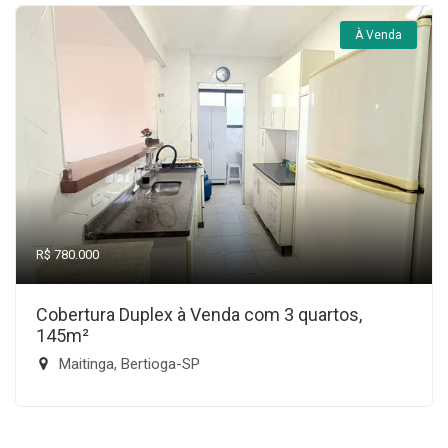
À Venda
R$ 780.000
Cobertura Duplex à Venda com 3 quartos,
145m²
Maitinga, Bertioga-SP