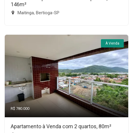
146m²
Maitinga, Bertioga-SP
À Venda
R$ 780.000
Apartamento à Venda com 2 quartos, 80m²