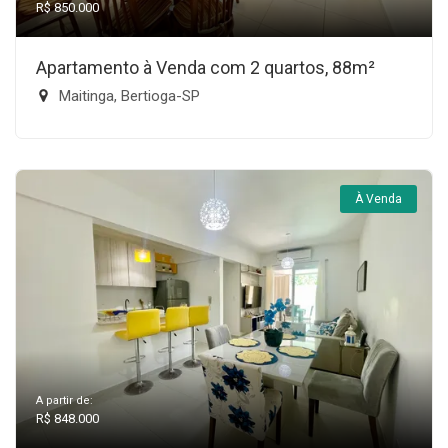
R$ 850.000
Apartamento à Venda com 2 quartos, 88m²
Maitinga, Bertioga-SP
À Venda
A partir de:
R$ 848.000