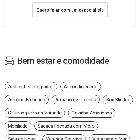
Quero falar com um especialista
Bem estar e comodidade
Ambientes Integrados
Ar condicionado
Armário Embutido
Armário de Cozinha
Box Blindex
Churrasqueira na Varanda
Cozinha Americana
Mobiliado
Sacada Fechada com Vidro
Sala de jantar
Varanda Gourmet
Vista para o Mar