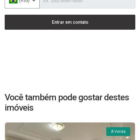
(+55)
Entrar em contato
Você também pode gostar destes
imóveis
À Venda