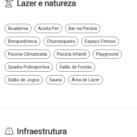
Lazer e natureza
Academia
Aceita Pet
Bar na Piscina
Brinquedoteca
Churrasqueira
Espaço Fitness
Piscina Climatizada
Piscina Infantil
Playground
Quadra Poliesportiva
Salão de Festas
Salão de Jogos
Sauna
Área de Lazer
Infraestrutura