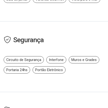
Segurança
Circuito de Segurança
Interfone
Muros e Grades
Portaria 24hs
Portão Eletrônico