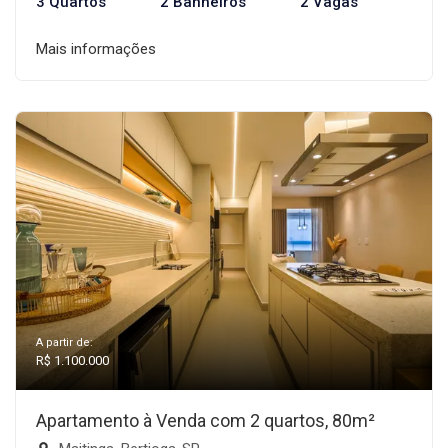
3 Quartos
2 Banheiros
2 Vagas
Mais informações
A partir de:
R$ 1.100.000
Apartamento à Venda com 2 quartos, 80m²