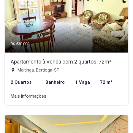
R$ 530.000
Apartamento à Venda com 2 quartos, 72m²
Maitinga, Bertioga-SP
2 Quartos
1 Banheiro
1 Vaga
72 m²
Mais informações