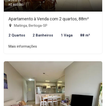
A partir de:
R$ 850.000
Apartamento à Venda com 2 quartos, 88m²
Maitinga, Bertioga-SP
2 Quartos
2 Banheiros
1 Vaga
88 m²
Mais informações