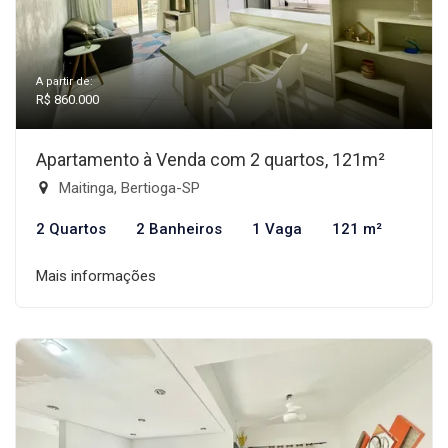
A partir de:
R$ 860.000
Apartamento à Venda com 2 quartos, 121m²
Maitinga, Bertioga-SP
2 Quartos
2 Banheiros
1 Vaga
121 m²
Mais informações