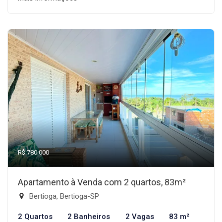
R$ 780.000
Apartamento à Venda com 2 quartos, 83m²
Bertioga, Bertioga-SP
2 Quartos
2 Banheiros
2 Vagas
83 m²