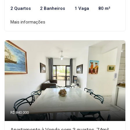
2 Quartos
2 Banheiros
1 Vaga
80 m²
Mais informações
R$ 840.000
Apartamento à Venda com 3 quartos, 74m²