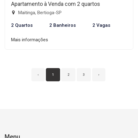
Apartamento à Venda com 2 quartos
Maitinga, Bertioga-SP
2 Quartos
2 Banheiros
2 Vagas
Mais informações
‹
1
2
3
›
Menu