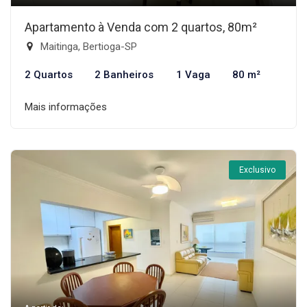
Apartamento à Venda com 2 quartos, 80m²
Maitinga, Bertioga-SP
2 Quartos
2 Banheiros
1 Vaga
80 m²
Mais informações
Exclusivo