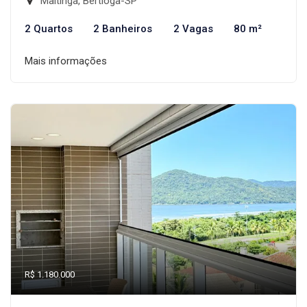
Maitinga, Bertioga-SP
2 Quartos
2 Banheiros
2 Vagas
80 m²
Mais informações
R$ 1.180.000