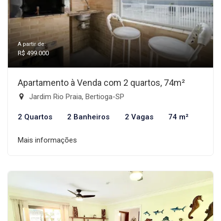
A partir de:
R$ 499.000
Apartamento à Venda com 2 quartos, 74m²
Jardim Rio Praia, Bertioga-SP
2 Quartos
2 Banheiros
2 Vagas
74 m²
Mais informações