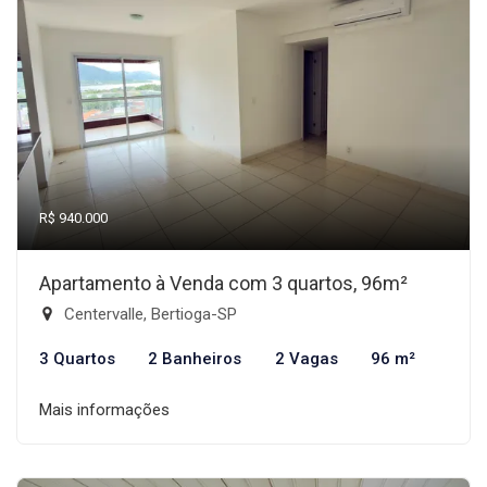
R$ 940.000
Apartamento à Venda com 3 quartos, 96m²
Centervalle, Bertioga-SP
3 Quartos
2 Banheiros
2 Vagas
96 m²
Mais informações