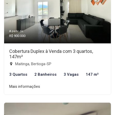
A partir de:
R$ 900.000
Cobertura Duplex à Venda com 3 quartos,
147m²
Maitinga, Bertioga-SP
3 Quartos
2 Banheiros
3 Vagas
147 m²
Mais informações