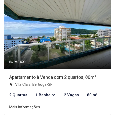
R$ 960.000
Apartamento à Venda com 2 quartos, 80m²
Vila Clais, Bertioga-SP
2 Quartos
1 Banheiro
2 Vagas
80 m²
Mais informações