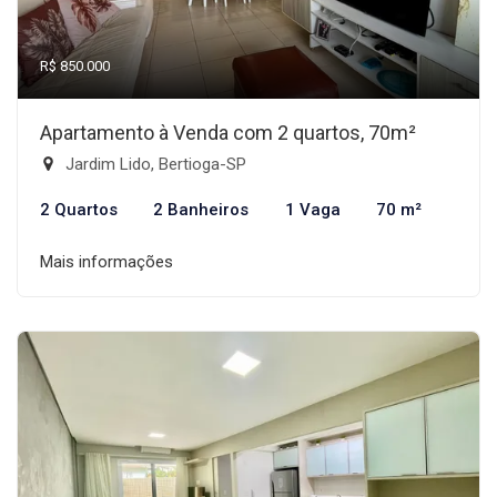
R$ 850.000
Apartamento à Venda com 2 quartos, 70m²
Jardim Lido, Bertioga-SP
2 Quartos
2 Banheiros
1 Vaga
70 m²
Mais informações