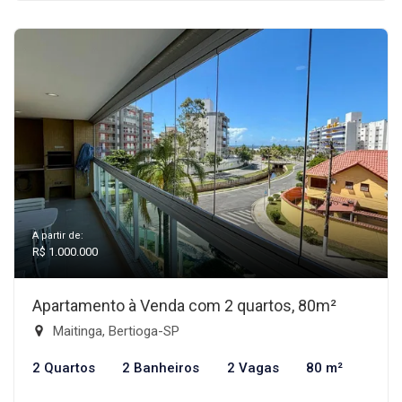
A partir de:
R$ 1.000.000
Apartamento à Venda com 2 quartos, 80m²
Maitinga, Bertioga-SP
2 Quartos
2 Banheiros
2 Vagas
80 m²