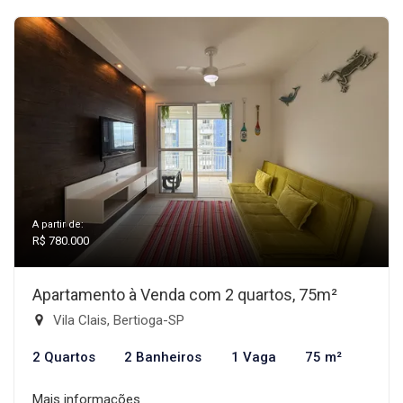
A partir de:
R$ 780.000
Apartamento à Venda com 2 quartos, 75m²
Vila Clais, Bertioga-SP
2 Quartos
2 Banheiros
1 Vaga
75 m²
Mais informações