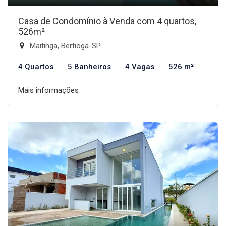
Casa de Condomínio à Venda com 4 quartos,
526m²
Maitinga, Bertioga-SP
4 Quartos
5 Banheiros
4 Vagas
526 m²
Mais informações