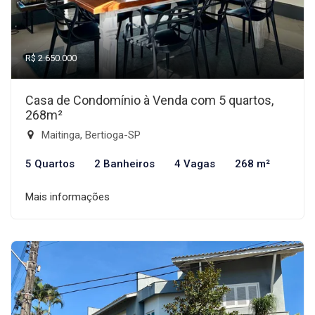
R$ 2.650.000
Casa de Condomínio à Venda com 5 quartos,
268m²
Maitinga, Bertioga-SP
5 Quartos
2 Banheiros
4 Vagas
268 m²
Mais informações