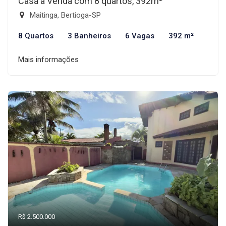
Casa à Venda com 8 quartos, 392m²
Maitinga, Bertioga-SP
8 Quartos
3 Banheiros
6 Vagas
392 m²
Mais informações
R$ 2.500.000