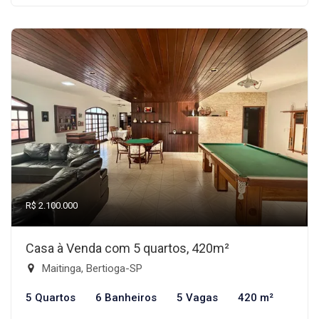
R$ 2.100.000
Casa à Venda com 5 quartos, 420m²
Maitinga, Bertioga-SP
5 Quartos
6 Banheiros
5 Vagas
420 m²