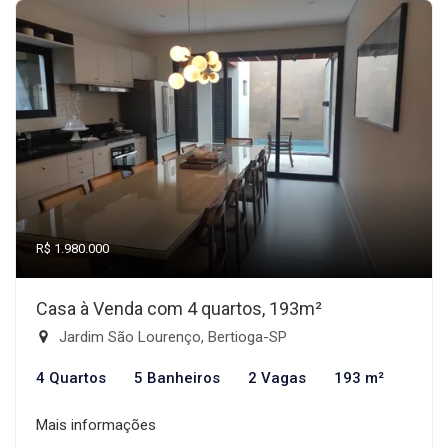
R$ 1.980.000
Casa à Venda com 4 quartos, 193m²
Jardim São Lourenço, Bertioga-SP
4 Quartos
5 Banheiros
2 Vagas
193 m²
Mais informações