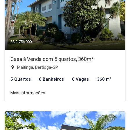
R$ 2.756.000
Casa à Venda com 5 quartos, 360m²
Maitinga, Bertioga-SP
5 Quartos
6 Banheiros
6 Vagas
360 m²
Mais informações