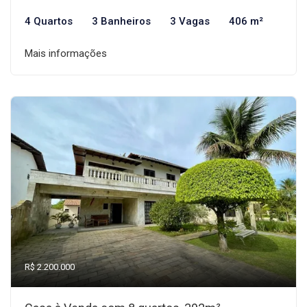
4 Quartos
3 Banheiros
3 Vagas
406 m²
Mais informações
R$ 2.200.000