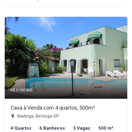
R$ 3.100.000
Casa à Venda com 4 quartos, 500m²
Maitinga, Bertioga-SP
4 Quartos
6 Banheiros
3 Vagas
500 m²