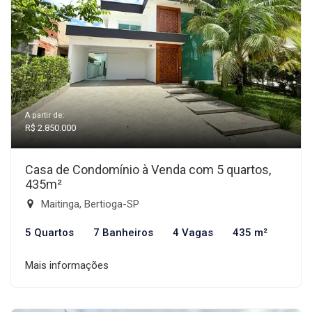
A partir de:
R$ 2.850.000
Casa de Condomínio à Venda com 5 quartos,
435m²
Maitinga, Bertioga-SP
5 Quartos
7 Banheiros
4 Vagas
435 m²
Mais informações