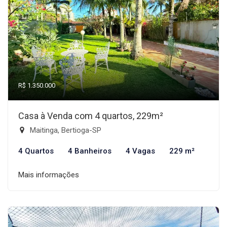
R$ 1.350.000
Casa à Venda com 4 quartos, 229m²
Maitinga, Bertioga-SP
4 Quartos
4 Banheiros
4 Vagas
229 m²
Mais informações