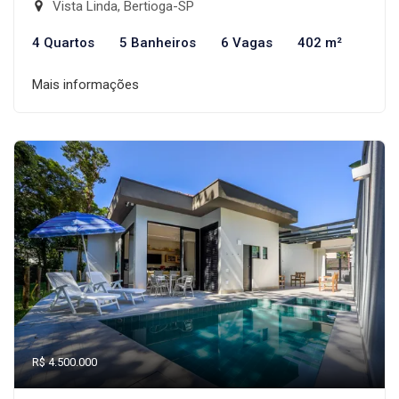
Vista Linda, Bertioga-SP
4 Quartos
5 Banheiros
6 Vagas
402 m²
Mais informações
R$ 4.500.000