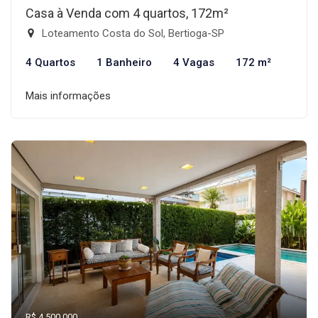
Casa à Venda com 4 quartos, 172m²
Loteamento Costa do Sol, Bertioga-SP
4 Quartos
1 Banheiro
4 Vagas
172 m²
Mais informações
R$ 4.500.000