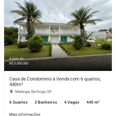
A partir de:
R$ 3.000.000
Casa de Condomínio à Venda com 6 quartos,
440m²
Maitinga, Bertioga-SP
6 Quartos
2 Banheiros
4 Vagas
440 m²
Mais informações