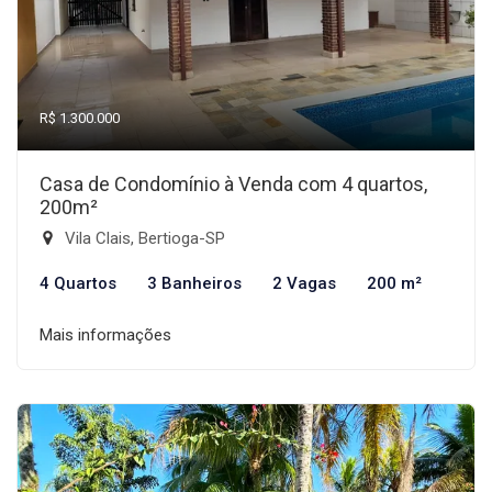
R$ 1.300.000
Casa de Condomínio à Venda com 4 quartos,
200m²
Vila Clais, Bertioga-SP
4 Quartos
3 Banheiros
2 Vagas
200 m²
Mais informações