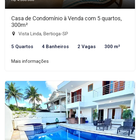
Casa de Condomínio à Venda com 5 quartos,
300m²
Vista Linda, Bertioga-SP
5 Quartos
4 Banheiros
2 Vagas
300 m²
Mais informações