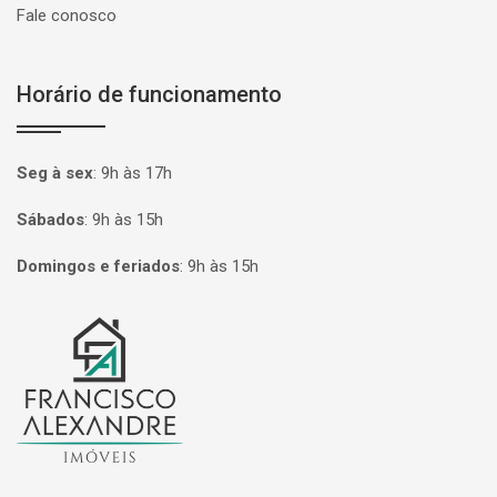
Fale conosco
Horário de funcionamento
Seg à sex
:
9h às 17h
Sábados
:
9h às 15h
Domingos e feriados
:
9h às 15h
Página inicial