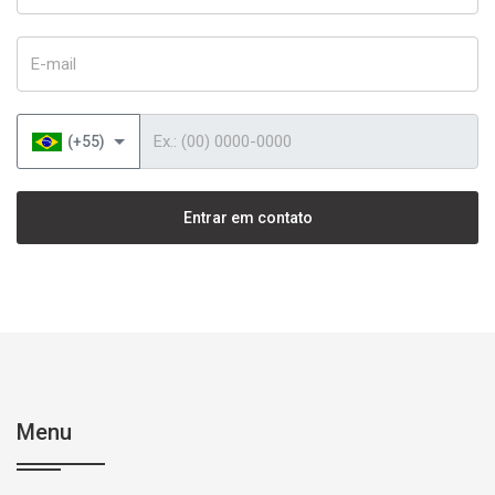
E-mail
Telefone
(+55)
Entrar em contato
Menu