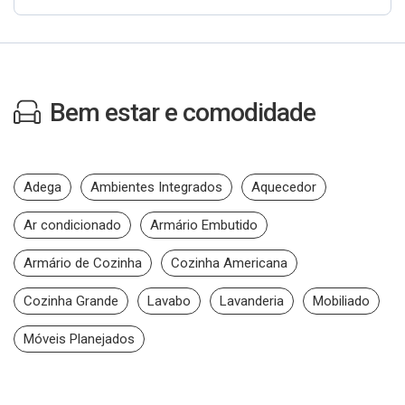
Bem estar e comodidade
Adega
Ambientes Integrados
Aquecedor
Ar condicionado
Armário Embutido
Armário de Cozinha
Cozinha Americana
Cozinha Grande
Lavabo
Lavanderia
Mobiliado
Móveis Planejados