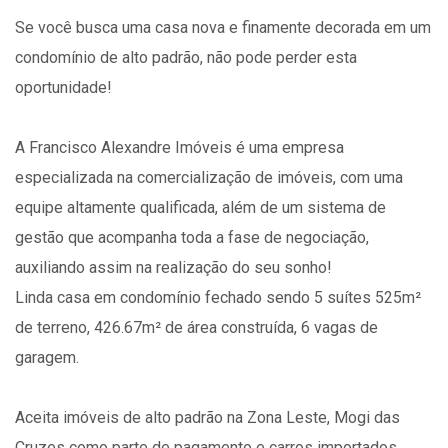
Se você busca uma casa nova e finamente decorada em um
condomínio de alto padrão, não pode perder esta
oportunidade!
A Francisco Alexandre Imóveis é uma empresa
especializada na comercialização de imóveis, com uma
equipe altamente qualificada, além de um sistema de
gestão que acompanha toda a fase de negociação,
auxiliando assim na realização do seu sonho!
Linda casa em condomínio fechado sendo 5 suítes 525m²
de terreno, 426.67m² de área construída, 6 vagas de
garagem.
Aceita imóveis de alto padrão na Zona Leste, Mogi das
Cruzes como parte de pagamento e carros importados.