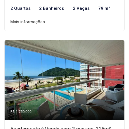
2 Quartos
2 Banheiros
2 Vagas
79 m²
Mais informações
R$ 1.750.000
Apartamento à Venda com 3 quartos, 115m²