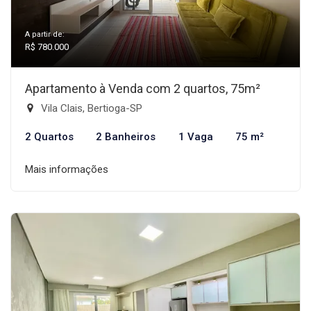
A partir de:
R$ 780.000
Apartamento à Venda com 2 quartos, 75m²
Vila Clais, Bertioga-SP
2 Quartos
2 Banheiros
1 Vaga
75 m²
Mais informações