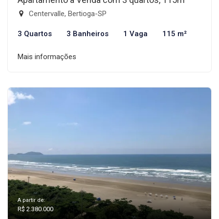
Centervalle, Bertioga-SP
3 Quartos
3 Banheiros
1 Vaga
115 m²
Mais informações
A partir de:
R$ 2.380.000