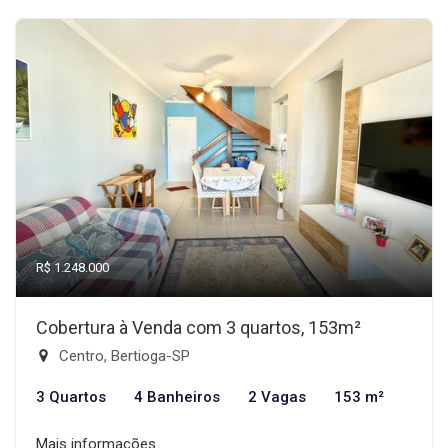
R$ 1.248.000
Cobertura à Venda com 3 quartos, 153m²
Centro, Bertioga-SP
3 Quartos
4 Banheiros
2 Vagas
153 m²
Mais informações