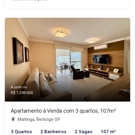
A partir de:
R$ 1.299.000
Apartamento à Venda com 3 quartos, 107m²
Maitinga, Bertioga-SP
3 Quartos
2 Banheiros
2 Vagas
107 m²