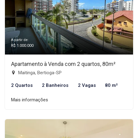
A partir de:
R$ 1.000.000
Apartamento à Venda com 2 quartos, 80m²
Maitinga, Bertioga-SP
2 Quartos
2 Banheiros
2 Vagas
80 m²
Mais informações