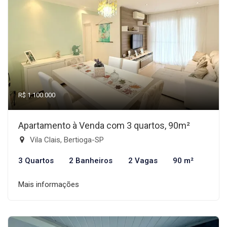
R$ 1.100.000
Apartamento à Venda com 3 quartos, 90m²
Vila Clais, Bertioga-SP
3 Quartos
2 Banheiros
2 Vagas
90 m²
Mais informações