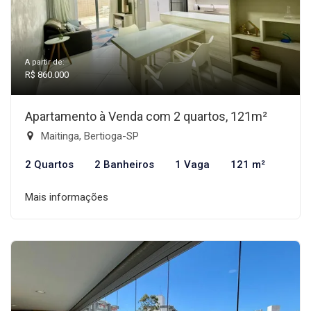
A partir de:
R$ 860.000
Apartamento à Venda com 2 quartos, 121m²
Maitinga, Bertioga-SP
2 Quartos
2 Banheiros
1 Vaga
121 m²
Mais informações