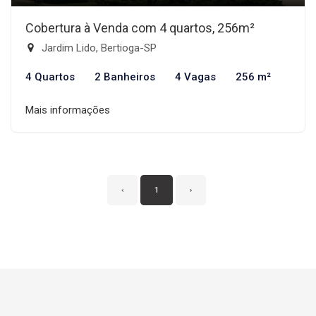
Cobertura à Venda com 4 quartos, 256m²
Jardim Lido, Bertioga-SP
4 Quartos
2 Banheiros
4 Vagas
256 m²
Mais informações
‹
1
›