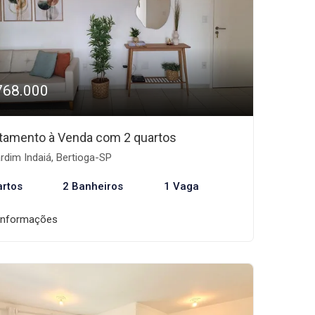
768.000
tamento à Venda com 2 quartos
rdim Indaiá, Bertioga-SP
artos
2 Banheiros
1 Vaga
informações