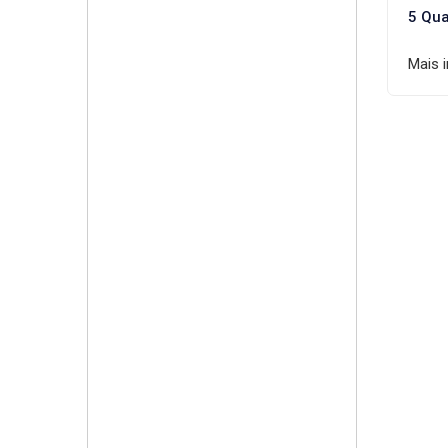
5 Qua
Mais 