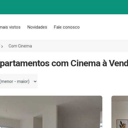
mais vistos
Novidades
Fale conosco
Com Cinema
partamentos com Cinema à Vend
 por