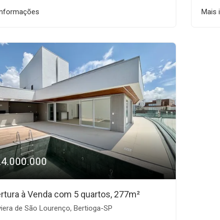
informações
Mais 
24.000.000
rtura à Venda com 5 quartos, 277m²
iera de São Lourenço, Bertioga-SP