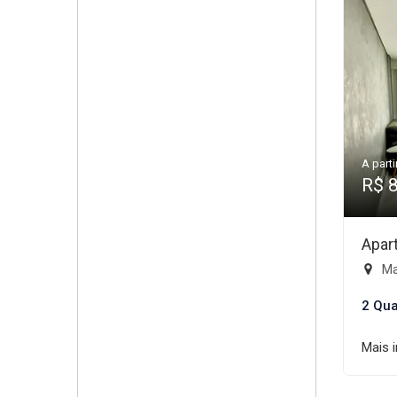
A parti
R$ 
Apar
Mai
2 Qua
Mais 