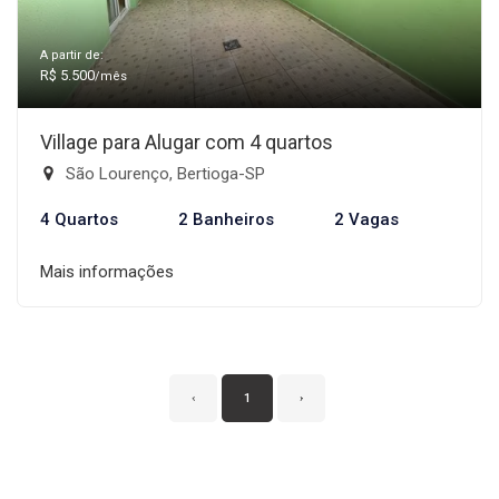
A partir de:
R$ 5.500
/mês
Village para Alugar com 4 quartos
São Lourenço, Bertioga-SP
4 Quartos
2 Banheiros
2 Vagas
Mais informações
‹
1
›