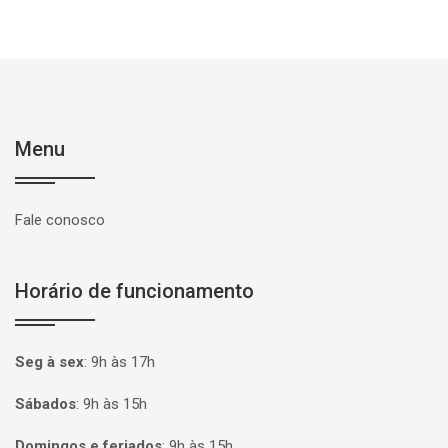
Menu
Fale conosco
Horário de funcionamento
Seg à sex
:
9h às 17h
Sábados
:
9h às 15h
Domingos e feriados
:
9h às 15h