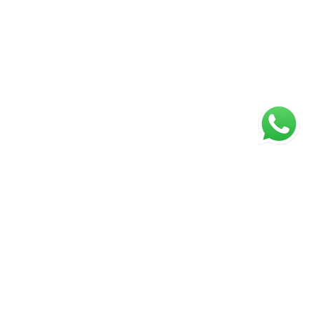
ágina inicial