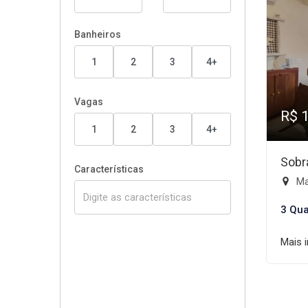
Banheiros
1
2
3
4+
Vagas
R$ 
1
2
3
4+
Sobr
Características
Mai
3 Qua
Mais 