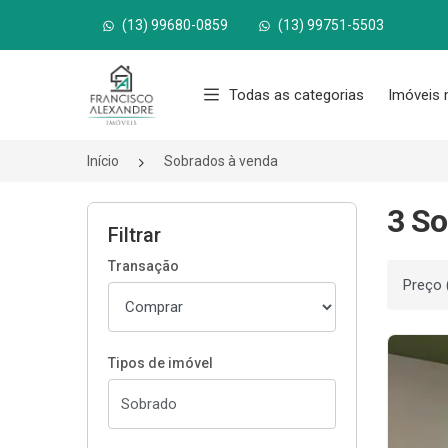
(13) 99680-0859
(13) 99751-5503
Página inicial
Todas as categorias
Imóveis 
Início
Sobrados à venda
3 So
Filtrar
Transação
Ordenar
Tipos de imóvel