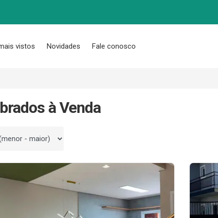
mais vistos
Novidades
Fale conosco
brados à Venda
 por