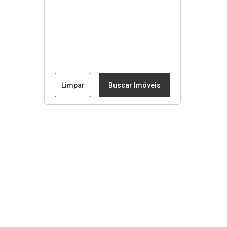
Limpar
Buscar Imóveis
Menu
Fale conosco