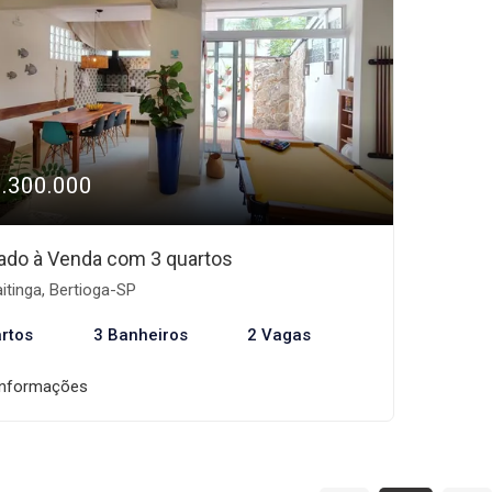
1.300.000
ado à Venda com 3 quartos
tinga, Bertioga-SP
rtos
3 Banheiros
2 Vagas
informações