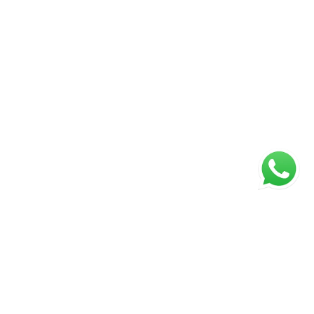
ágina inicial