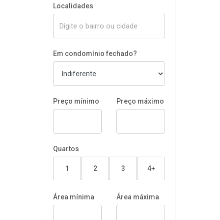
Localidades
Em condomínio fechado?
Preço mínimo
Preço máximo
Quartos
1
2
3
4+
Área mínima
Área máxima