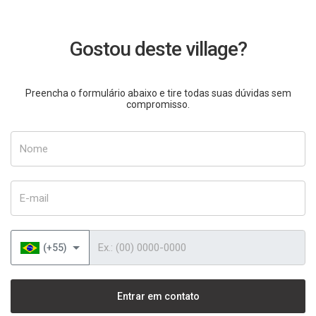
Gostou deste village?
Preencha o formulário abaixo e tire todas suas dúvidas sem
compromisso.
Nome
E-mail
Telefone
(+55)
Entrar em contato