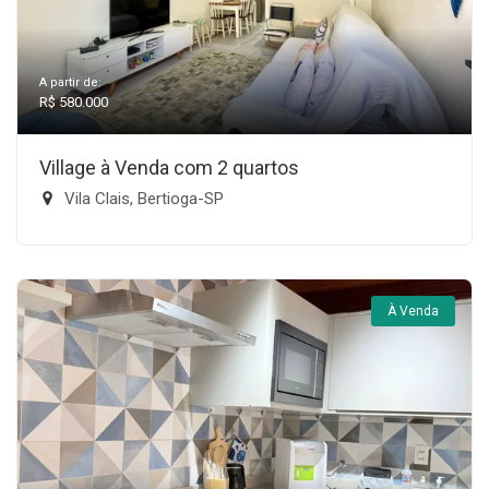
A partir de:
R$ 580.000
Village à Venda com 2 quartos
Vila Clais, Bertioga-SP
À Venda