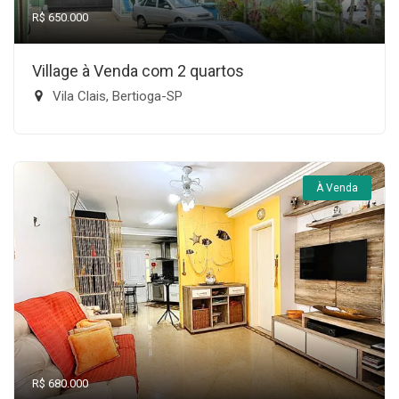
R$ 650.000
Village à Venda com 2 quartos
Vila Clais, Bertioga-SP
À Venda
R$ 680.000