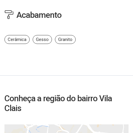
Acabamento
Cerâmica
Gesso
Granito
Conheça a região do bairro Vila
Clais