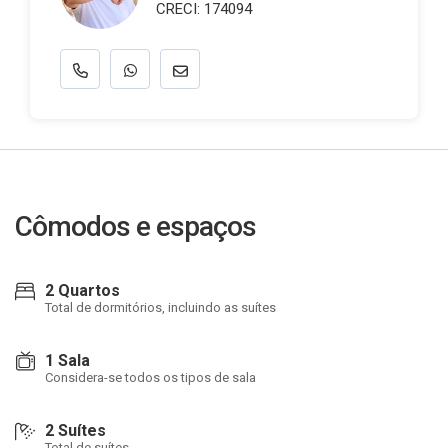
CRECI: 174094
Cômodos e espaços
2 Quartos
Total de dormitórios, incluindo as suítes
1 Sala
Considera-se todos os tipos de sala
2 Suítes
Total de suítes