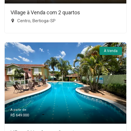
Village à Venda com 2 quartos
Centro, Bertioga-SP
À Venda
A partir de:
R$ 649.000