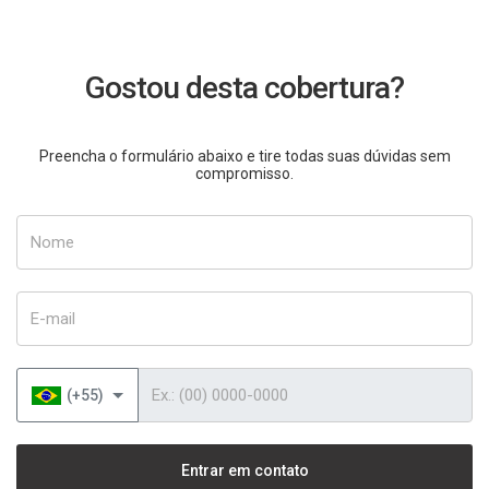
Gostou desta cobertura?
Preencha o formulário abaixo e tire todas suas dúvidas sem
compromisso.
Nome
E-mail
Telefone
(+55)
Entrar em contato