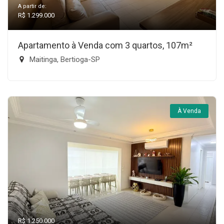
A partir de:
R$ 1.299.000
Apartamento à Venda com 3 quartos, 107m²
Maitinga, Bertioga-SP
À Venda
R$ 1.250.000