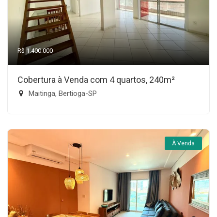
R$ 1.400.000
Cobertura à Venda com 4 quartos, 240m²
Maitinga, Bertioga-SP
À Venda