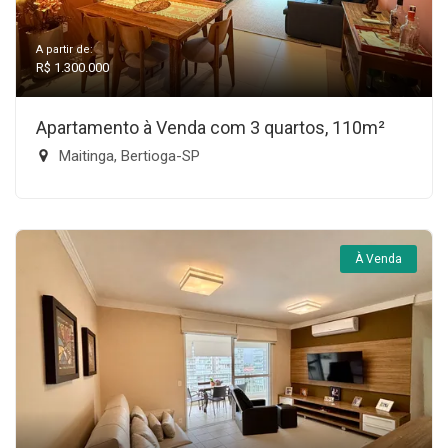
A partir de:
R$ 1.300.000
Apartamento à Venda com 3 quartos, 110m²
Maitinga, Bertioga-SP
À Venda