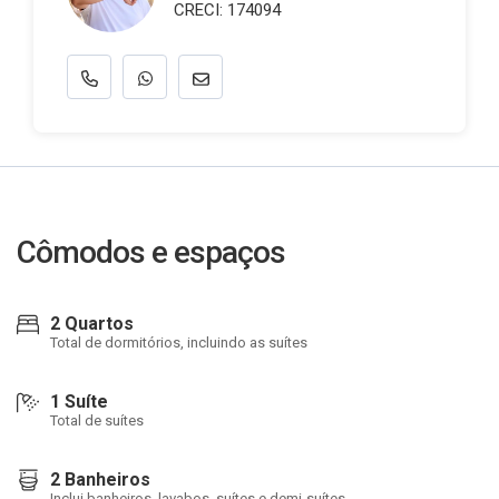
CRECI: 174094
Cômodos e espaços
2 Quartos
Total de dormitórios, incluindo as suítes
1 Suíte
Total de suítes
2 Banheiros
Inclui banheiros, lavabos, suítes e demi-suítes