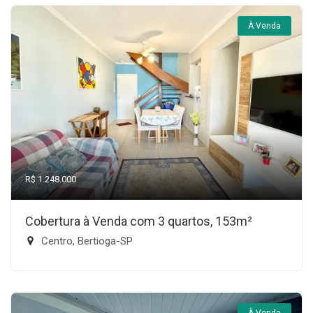
À Venda
R$ 1.248.000
Cobertura à Venda com 3 quartos, 153m²
Centro, Bertioga-SP