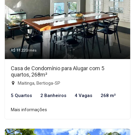
R$ 11.220
/mês
Casa de Condomínio para Alugar com 5
quartos, 268m²
Maitinga, Bertioga-SP
5 Quartos
2 Banheiros
4 Vagas
268 m²
Mais informações