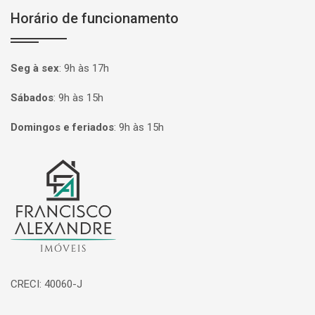
Horário de funcionamento
Seg à sex
:
9h às 17h
Sábados
:
9h às 15h
Domingos e feriados
:
9h às 15h
Página inicial
CRECI: 40060-J