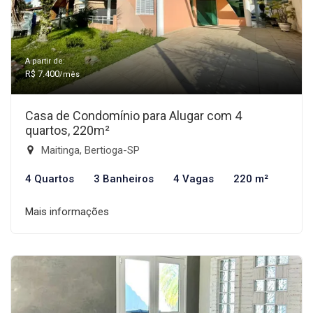
A partir de:
R$ 7.400
/mês
Casa de Condomínio para Alugar com 4
quartos, 220m²
Maitinga, Bertioga-SP
4 Quartos
3 Banheiros
4 Vagas
220 m²
Mais informações