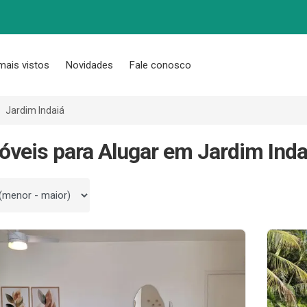
mais vistos
Novidades
Fale conosco
Jardim Indaiá
óveis para Alugar em Jardim Inda
 por