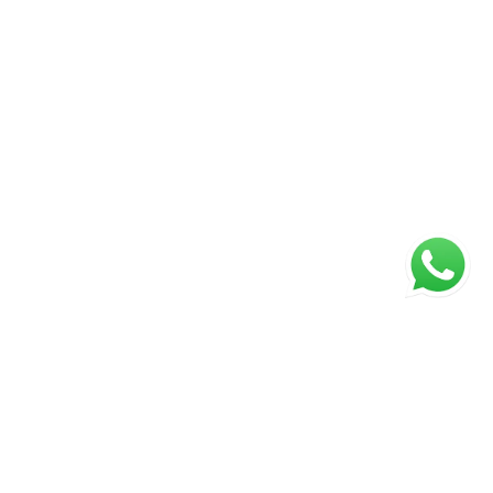
ágina inicial