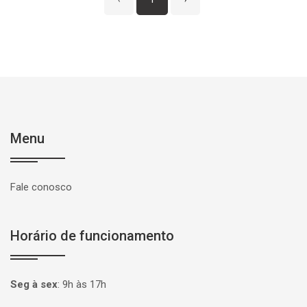
‹
1
›
Menu
Fale conosco
Horário de funcionamento
Seg à sex
:
9h às 17h