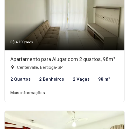
R$ 4.100
/mês
Apartamento para Alugar com 2 quartos, 98m²
Centervalle, Bertioga-SP
2 Quartos
2 Banheiros
2 Vagas
98 m²
Mais informações