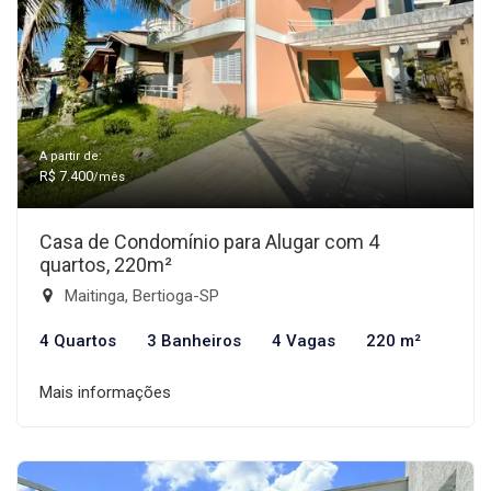
A partir de:
R$ 7.400
/mês
Casa de Condomínio para Alugar com 4
quartos, 220m²
Maitinga, Bertioga-SP
4 Quartos
3 Banheiros
4 Vagas
220 m²
Mais informações