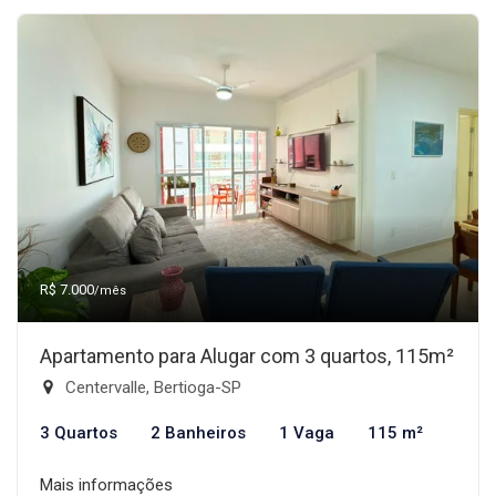
R$ 7.000
/mês
Apartamento para Alugar com 3 quartos, 115m²
Centervalle, Bertioga-SP
3 Quartos
2 Banheiros
1 Vaga
115 m²
Mais informações