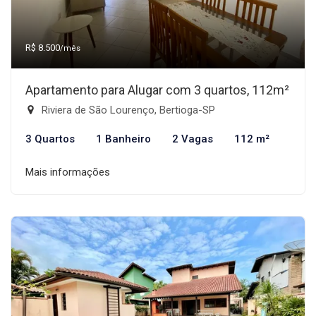
R$ 8.500
/mês
Apartamento para Alugar com 3 quartos, 112m²
Riviera de São Lourenço, Bertioga-SP
3 Quartos
1 Banheiro
2 Vagas
112 m²
Mais informações