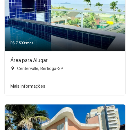
R$ 7.500
/mês
Área para Alugar
Centervalle, Bertioga-SP
Mais informações