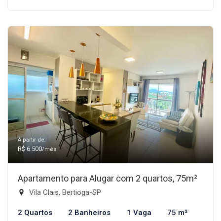
A partir de:
R$ 6.500
/mês
Apartamento para Alugar com 2 quartos, 75m²
Vila Clais, Bertioga-SP
2 Quartos
2 Banheiros
1 Vaga
75 m²