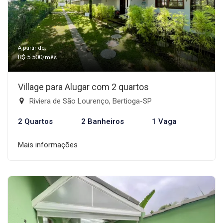
A partir de:
R$ 5.500
/mês
Village para Alugar com 2 quartos
Riviera de São Lourenço, Bertioga-SP
2 Quartos
2 Banheiros
1 Vaga
Mais informações