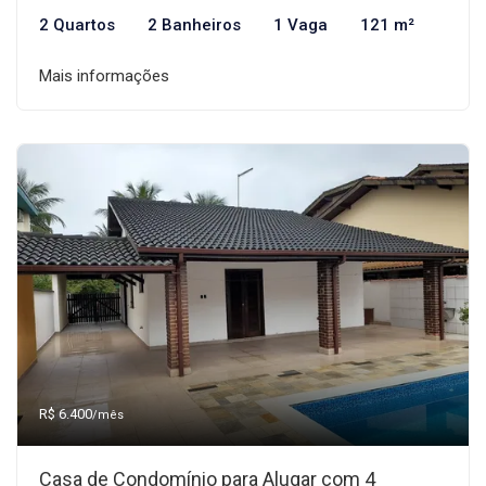
2 Quartos
2 Banheiros
1 Vaga
121 m²
Mais informações
R$ 6.400
/mês
Casa de Condomínio para Alugar com 4