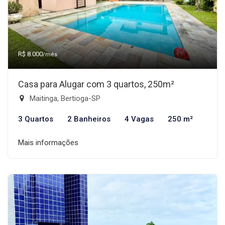
R$ 8.000
/mês
Casa para Alugar com 3 quartos, 250m²
Maitinga, Bertioga-SP
3 Quartos
2 Banheiros
4 Vagas
250 m²
Mais informações