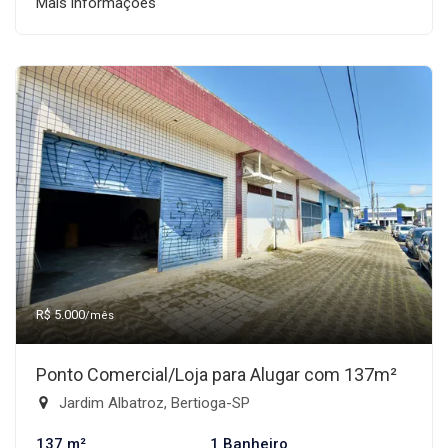
Mais informações
R$ 5.000
/mês
Ponto Comercial/Loja para Alugar com 137m²
Jardim Albatroz, Bertioga-SP
137 m²
1 Banheiro