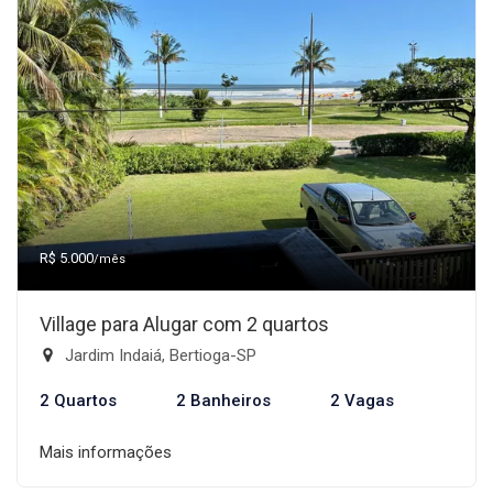
R$ 5.000
/mês
Village para Alugar com 2 quartos
Jardim Indaiá, Bertioga-SP
2 Quartos
2 Banheiros
2 Vagas
Mais informações