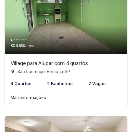
A partir de:
R$ 5.500
/mês
Village para Alugar com 4 quartos
São Lourenço, Bertioga-SP
4 Quartos
2 Banheiros
2 Vagas
Mais informações