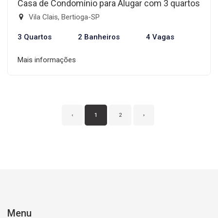
Casa de Condomínio para Alugar com 3 quartos
Vila Clais, Bertioga-SP
3 Quartos
2 Banheiros
4 Vagas
Mais informações
‹
1
2
›
Menu