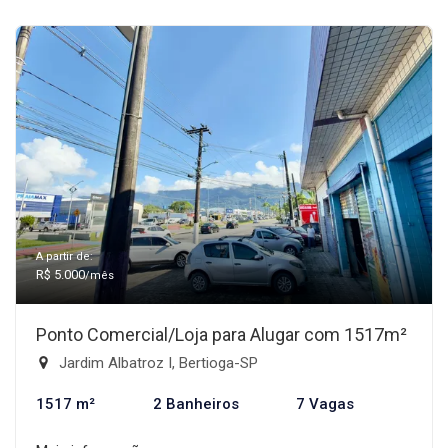
A partir de:
R$ 5.000
/mês
Ponto Comercial/Loja para Alugar com 1517m²
Jardim Albatroz I, Bertioga-SP
1517 m²
2 Banheiros
7 Vagas