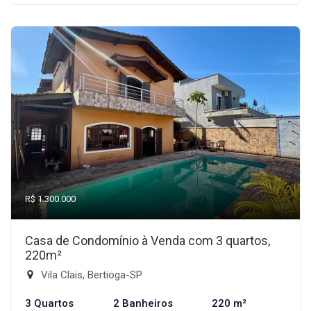
R$ 1.300.000
Casa de Condomínio à Venda com 3 quartos,
220m²
Vila Clais, Bertioga-SP
3 Quartos
2 Banheiros
220 m²