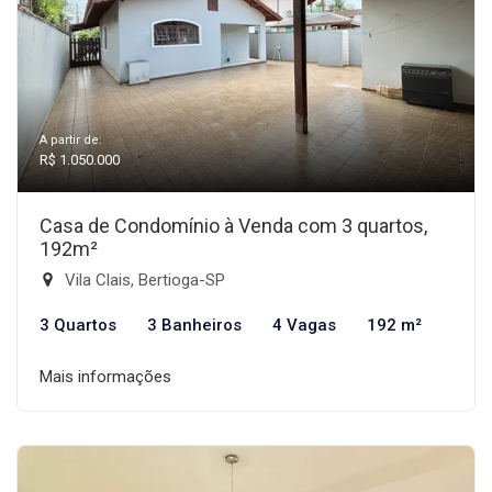
A partir de:
R$ 1.050.000
Casa de Condomínio à Venda com 3 quartos,
192m²
Vila Clais, Bertioga-SP
3 Quartos
3 Banheiros
4 Vagas
192 m²
Mais informações