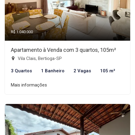
R$ 1.040.000
Apartamento à Venda com 3 quartos, 105m²
Vila Clais, Bertioga-SP
3 Quartos
1 Banheiro
2 Vagas
105 m²
Mais informações