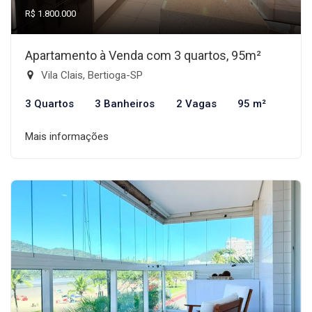
R$ 1.800.000
Apartamento à Venda com 3 quartos, 95m²
Vila Clais, Bertioga-SP
3 Quartos
3 Banheiros
2 Vagas
95 m²
Mais informações