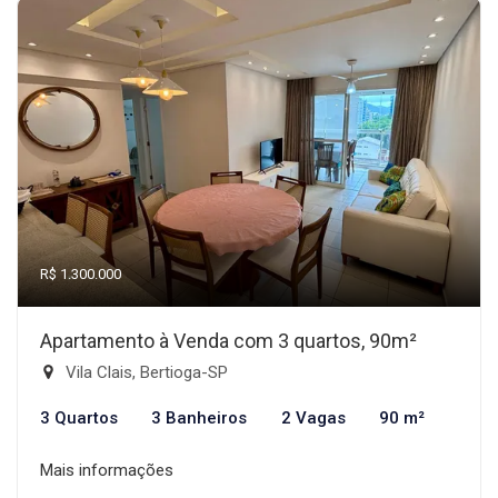
R$ 1.300.000
Apartamento à Venda com 3 quartos, 90m²
Vila Clais, Bertioga-SP
3 Quartos
3 Banheiros
2 Vagas
90 m²
Mais informações