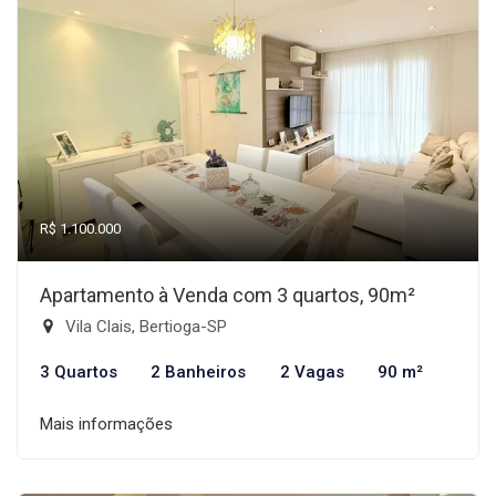
R$ 1.100.000
Apartamento à Venda com 3 quartos, 90m²
Vila Clais, Bertioga-SP
3 Quartos
2 Banheiros
2 Vagas
90 m²
Mais informações