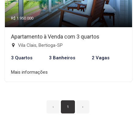
R$ 1.950.000
Apartamento à Venda com 3 quartos
Vila Clais, Bertioga-SP
3 Quartos
3 Banheiros
2 Vagas
Mais informações
‹
1
›