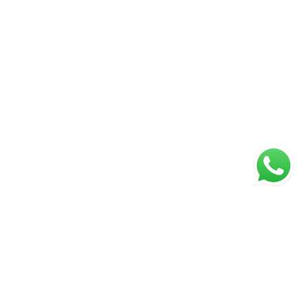
ágina inicial