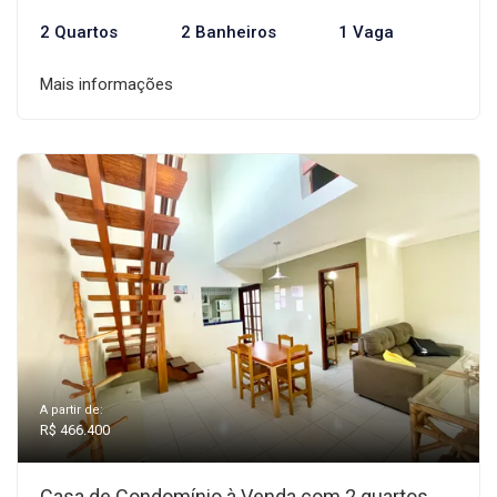
2 Quartos
2 Banheiros
1 Vaga
Mais informações
A partir de:
R$ 466.400
Casa de Condomínio à Venda com 2 quartos,