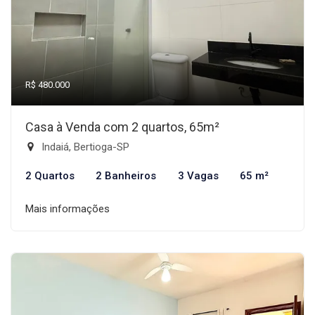
R$ 480.000
Casa à Venda com 2 quartos, 65m²
Indaiá, Bertioga-SP
2 Quartos
2 Banheiros
3 Vagas
65 m²
Mais informações