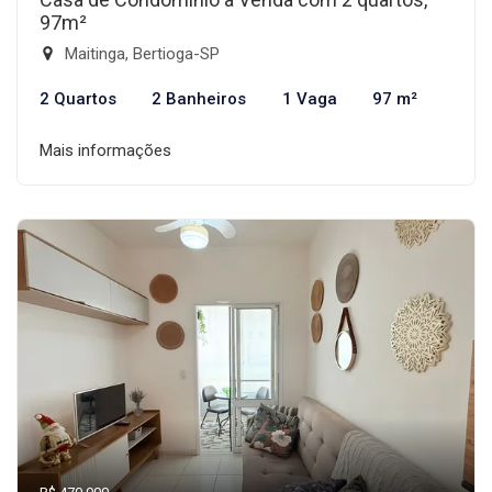
97m²
Maitinga, Bertioga-SP
2 Quartos
2 Banheiros
1 Vaga
97 m²
Mais informações