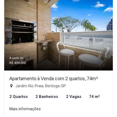
A partir de:
R$ 499.000
Apartamento à Venda com 2 quartos, 74m²
Jardim Rio Praia, Bertioga-SP
2 Quartos
2 Banheiros
2 Vagas
74 m²
Mais informações