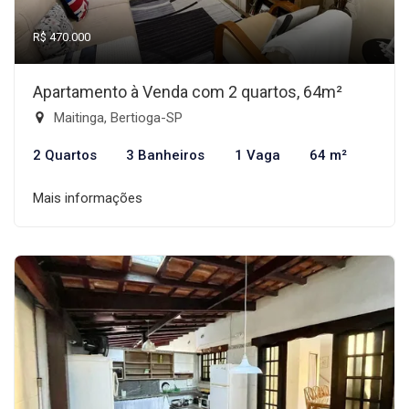
R$ 470.000
Apartamento à Venda com 2 quartos, 64m²
Maitinga, Bertioga-SP
2 Quartos
3 Banheiros
1 Vaga
64 m²
Mais informações