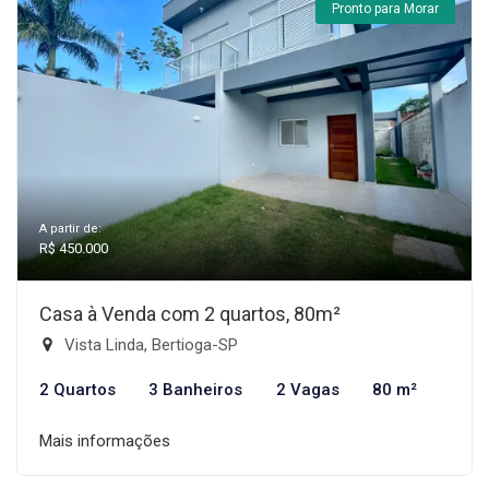
Pronto para Morar
A partir de:
R$ 450.000
Casa à Venda com 2 quartos, 80m²
Vista Linda, Bertioga-SP
2 Quartos
3 Banheiros
2 Vagas
80 m²
Mais informações