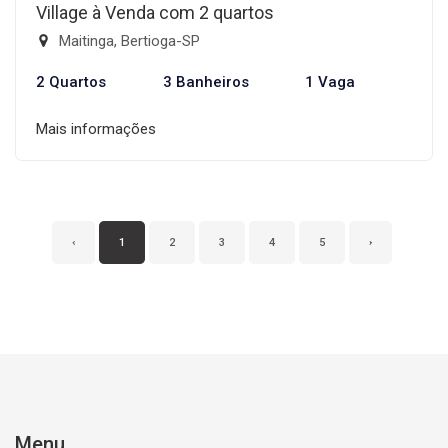
Village à Venda com 2 quartos
Maitinga, Bertioga-SP
2 Quartos
3 Banheiros
1 Vaga
Mais informações
‹
1
2
3
4
5
›
Menu