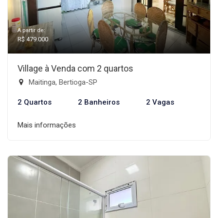
A partir de:
R$ 479.000
Village à Venda com 2 quartos
Maitinga, Bertioga-SP
2 Quartos
2 Banheiros
2 Vagas
Mais informações