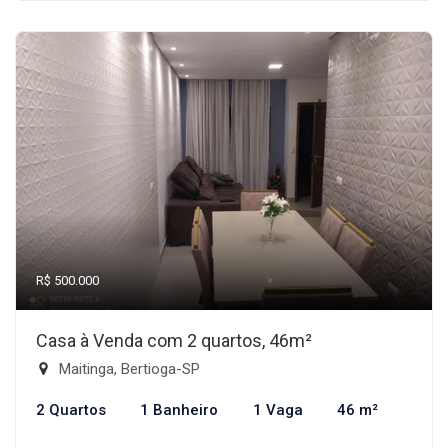
R$ 500.000
Casa à Venda com 2 quartos, 46m²
Maitinga, Bertioga-SP
2 Quartos
1 Banheiro
1 Vaga
46 m²