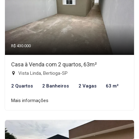
R$ 430.000
Casa à Venda com 2 quartos, 63m²
Vista Linda, Bertioga-SP
2 Quartos
2 Banheiros
2 Vagas
63 m²
Mais informações