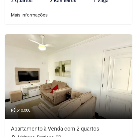
2 Quartos
2 Banheiros
1 Vaga
Mais informações
R$ 510.000
Apartamento à Venda com 2 quartos