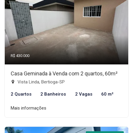
R$ 430.000
Casa Geminada à Venda com 2 quartos, 60m²
Vista Linda, Bertioga-SP
2 Quartos
2 Banheiros
2 Vagas
60 m²
Mais informações