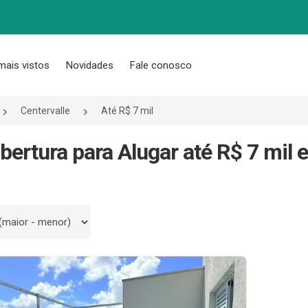
mais vistos
Novidades
Fale conosco
Centervalle
Até R$ 7 mil
bertura para Alugar até R$ 7 mil e
 por