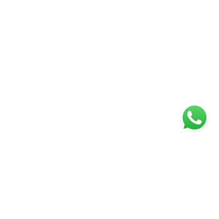
ágina inicial