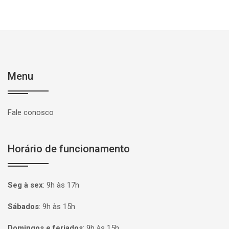
Menu
Fale conosco
Horário de funcionamento
Seg à sex
:
9h às 17h
Sábados
:
9h às 15h
Domingos e feriados
:
9h às 15h