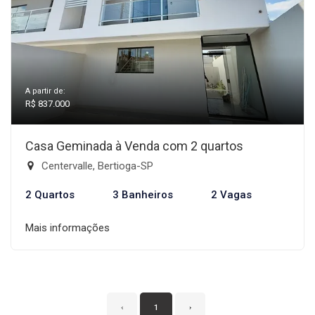
A partir de:
R$ 837.000
Casa Geminada à Venda com 2 quartos
Centervalle, Bertioga-SP
2 Quartos
3 Banheiros
2 Vagas
Mais informações
‹
1
›