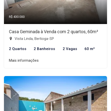
R$ 430.000
Casa Geminada à Venda com 2 quartos, 60m²
Vista Linda, Bertioga-SP
2 Quartos
2 Banheiros
2 Vagas
60 m²
Mais informações