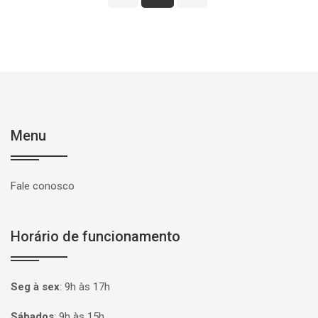
Menu
Fale conosco
Horário de funcionamento
Seg à sex
:
9h às 17h
Sábados
:
9h às 15h