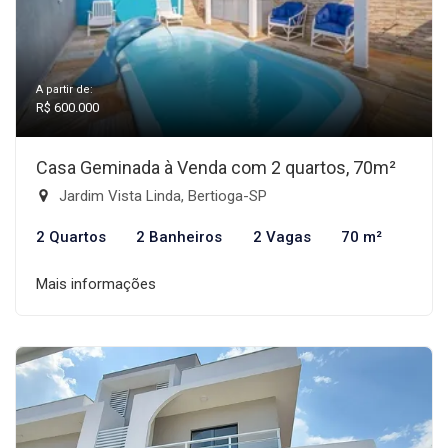
A partir de:
R$ 600.000
Casa Geminada à Venda com 2 quartos, 70m²
Jardim Vista Linda, Bertioga-SP
2 Quartos
2 Banheiros
2 Vagas
70 m²
Mais informações