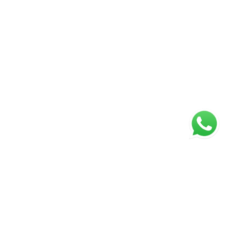
ágina inicial