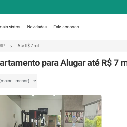
mais vistos
Novidades
Fale conosco
/SP
Até R$ 7 mil
artamento para Alugar até R$ 7 m
 por