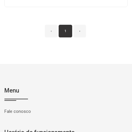
‹
1
›
Menu
Fale conosco