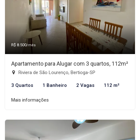
R$ 8.500
/mês
Apartamento para Alugar com 3 quartos, 112m²
Riviera de São Lourenço, Bertioga-SP
3 Quartos
1 Banheiro
2 Vagas
112 m²
Mais informações