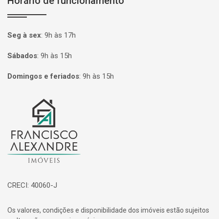
Horário de funcionamento
Seg à sex
:
9h às 17h
Sábados
:
9h às 15h
Domingos e feriados
:
9h às 15h
Página inicial
CRECI: 40060-J
Os valores, condições e disponibilidade dos imóveis estão sujeitos