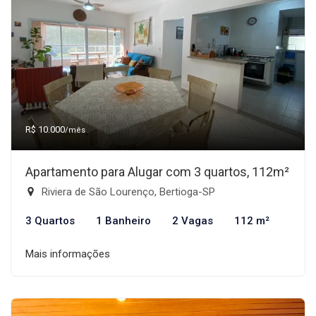
R$ 10.000
/mês
Apartamento para Alugar com 3 quartos, 112m²
Riviera de São Lourenço, Bertioga-SP
3 Quartos
1 Banheiro
2 Vagas
112 m²
Mais informações