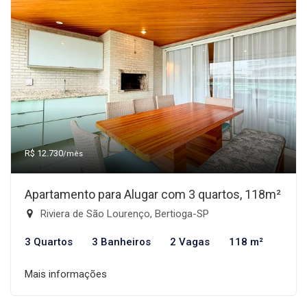
R$ 12.730
/mês
Apartamento para Alugar com 3 quartos, 118m²
Riviera de São Lourenço, Bertioga-SP
3 Quartos
3 Banheiros
2 Vagas
118 m²
Mais informações