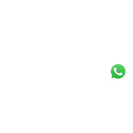
ágina inicial