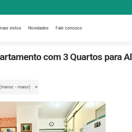
mais vistos
Novidades
Fale conosco
P
Centro
3 Quartos
artamento com 3 Quartos para Al
 por