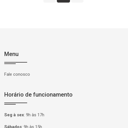
Menu
Fale conosco
Horário de funcionamento
Seg à sex
:
9h às 17h
Sábados
:
9h às 15h