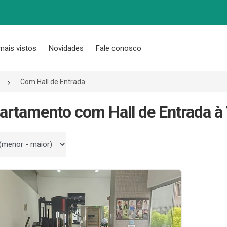
mais vistos
Novidades
Fale conosco
Com Hall de Entrada
artamento com Hall de Entrada à
 por