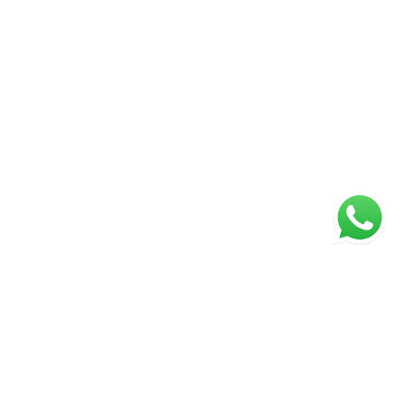
ágina inicial