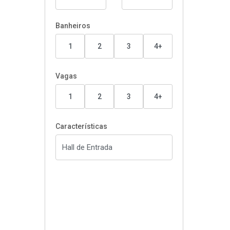
Banheiros
1
2
3
4+
Vagas
1
2
3
4+
Características