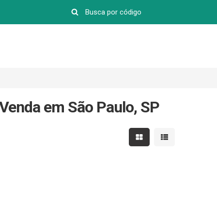
 Venda em São Paulo, SP
Mostrar resultados em 
Mostrar resultad