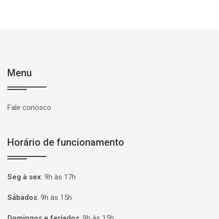
Menu
Fale conosco
Horário de funcionamento
Seg à sex
:
9h às 17h
Sábados
:
9h às 15h
Domingos e feriados
:
9h às 15h