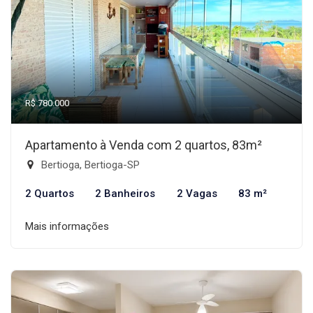
R$ 780.000
Apartamento à Venda com 2 quartos, 83m²
Bertioga, Bertioga-SP
2 Quartos
2 Banheiros
2 Vagas
83 m²
Mais informações