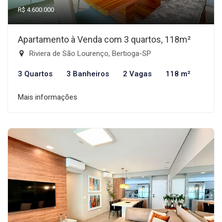
R$ 4.600.000
Apartamento à Venda com 3 quartos, 118m²
Riviera de São Lourenço, Bertioga-SP
3 Quartos
3 Banheiros
2 Vagas
118 m²
Mais informações