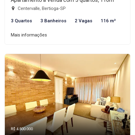
Centervalle, Bertioga-SP
3 Quartos
3 Banheiros
2 Vagas
116 m²
Mais informações
R$ 4.500.000