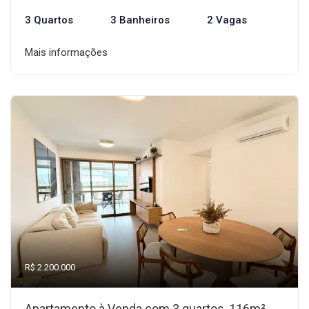
3 Quartos
3 Banheiros
2 Vagas
Mais informações
R$ 2.200.000
Apartamento à Venda com 3 quartos, 116m²