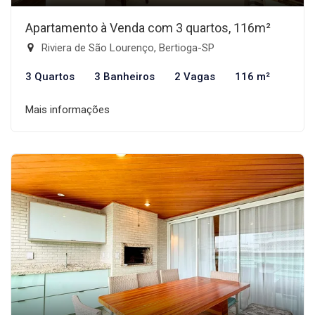
Apartamento à Venda com 3 quartos, 116m²
Riviera de São Lourenço, Bertioga-SP
3 Quartos
3 Banheiros
2 Vagas
116 m²
Mais informações