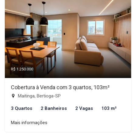
R$ 1.250.000
Cobertura à Venda com 3 quartos, 103m²
Maitinga, Bertioga-SP
3 Quartos
2 Banheiros
2 Vagas
103 m²
Mais informações