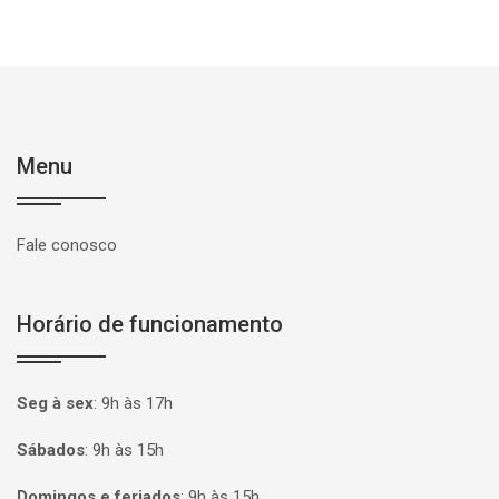
Menu
Fale conosco
Horário de funcionamento
Seg à sex
:
9h às 17h
Sábados
:
9h às 15h
Domingos e feriados
:
9h às 15h