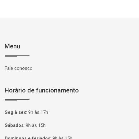
Menu
Fale conosco
Horário de funcionamento
Seg à sex
:
9h às 17h
Sábados
:
9h às 15h
Domingos e feriados
:
9h às 15h