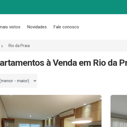
mais vistos
Novidades
Fale conosco
Rio da Praia
artamentos à Venda em Rio da Pra
 por