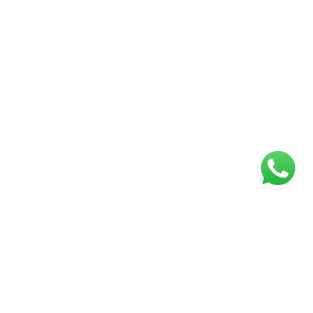
ágina inicial