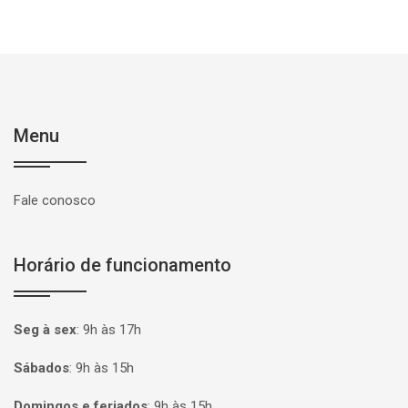
Menu
Fale conosco
Horário de funcionamento
Seg à sex
:
9h às 17h
Sábados
:
9h às 15h
Domingos e feriados
:
9h às 15h