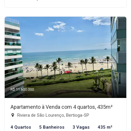
R$ 11.600.000
Apartamento à Venda com 4 quartos, 435m²
Riviera de São Lourenço, Bertioga-SP
4 Quartos
5 Banheiros
3 Vagas
435 m²