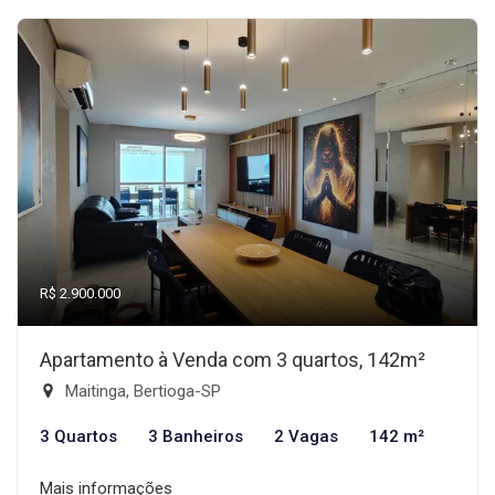
R$ 2.900.000
Apartamento à Venda com 3 quartos, 142m²
Maitinga, Bertioga-SP
3 Quartos
3 Banheiros
2 Vagas
142 m²
Mais informações