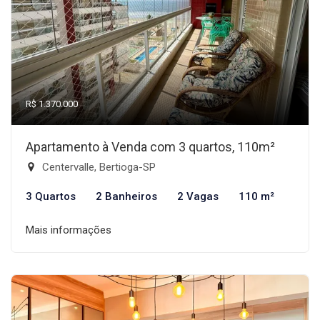
R$ 1.370.000
Apartamento à Venda com 3 quartos, 110m²
Centervalle, Bertioga-SP
3 Quartos
2 Banheiros
2 Vagas
110 m²
Mais informações