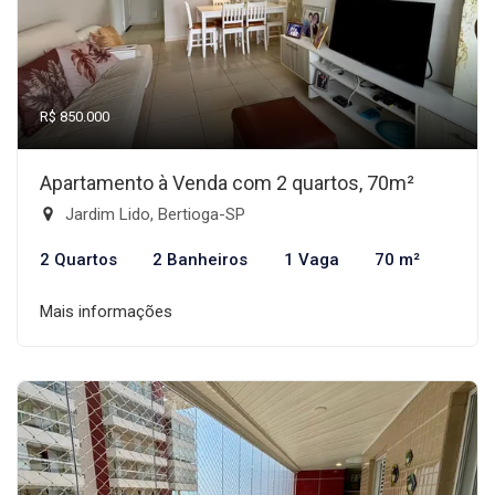
R$ 850.000
Apartamento à Venda com 2 quartos, 70m²
Jardim Lido, Bertioga-SP
2 Quartos
2 Banheiros
1 Vaga
70 m²
Mais informações