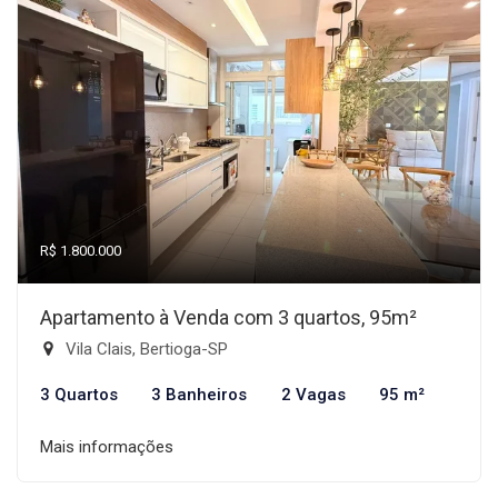
R$ 1.800.000
Apartamento à Venda com 3 quartos, 95m²
Vila Clais, Bertioga-SP
3 Quartos
3 Banheiros
2 Vagas
95 m²
Mais informações