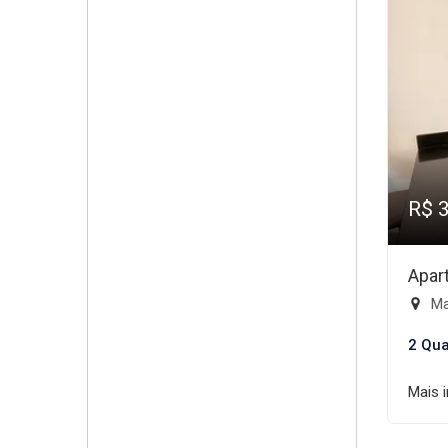
R$ 
Apar
Mai
2 Qua
Mais 