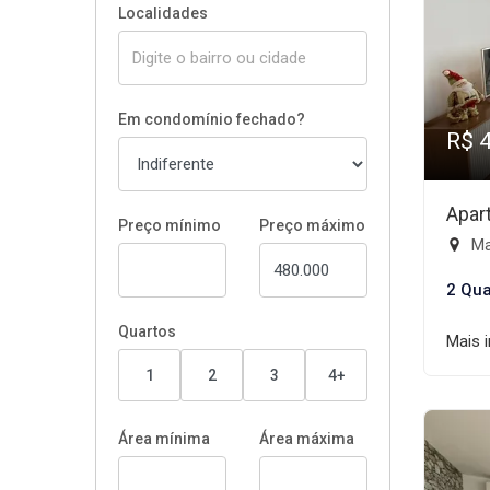
Localidades
Em condomínio fechado?
R$ 
Apar
Preço mínimo
Preço máximo
Mai
2 Qua
Quartos
Mais 
1
2
3
4+
Área mínima
Área máxima