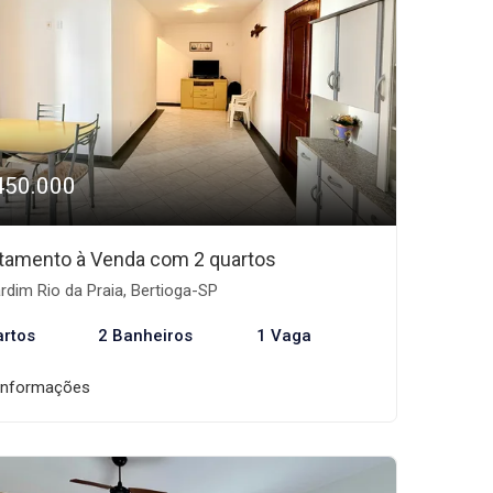
450.000
tamento à Venda com 2 quartos
rdim Rio da Praia, Bertioga-SP
artos
2 Banheiros
1 Vaga
informações