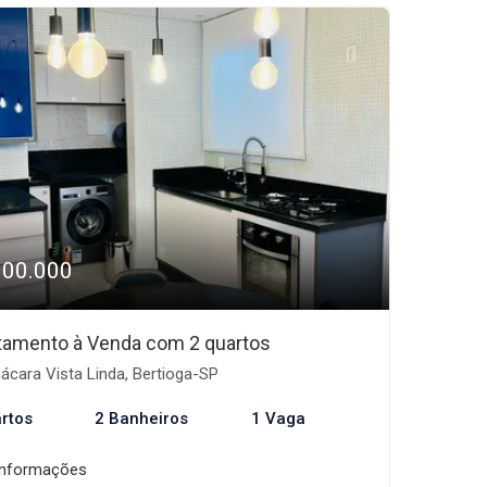
300.000
tamento à Venda com 2 quartos
cara Vista Linda, Bertioga-SP
rtos
2 Banheiros
1 Vaga
informações