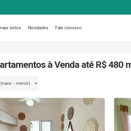
mais vistos
Novidades
Fale conosco
artamentos à Venda até R$ 480 m
 por