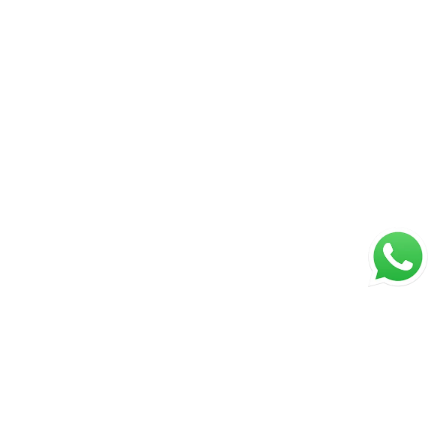
ágina inicial